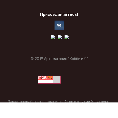
Присоединяйтесь!
© 2019 Арт-магазин “Хобби и Я”
Заказ, разработка,
создание сайтов
в студии Мегагрупп.