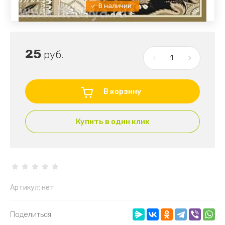
В наличии
25
руб.
В корзину
Купить в один клик
Артикул:
нет
Поделиться