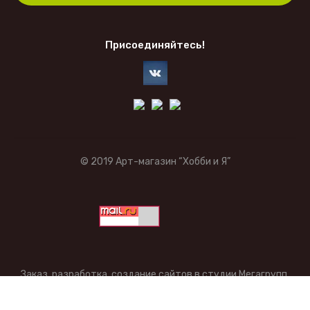
Присоединяйтесь!
© 2019 Арт-магазин “Хобби и Я”
Заказ, разработка,
создание сайтов
в студии Мегагрупп.