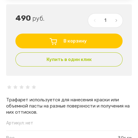
490
руб.
В корзину
Купить в один клик
Трафарет используется для нанесения краски или
объемной пасты на разные поверхности и получения на
них оттисков.
Артикул:
нет
Вес
30г гр