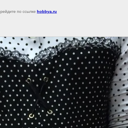
перейдите по ссылке
hobbya.ru