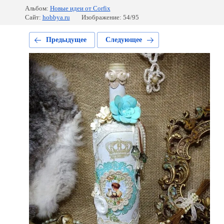
Альбом:
Новые идеи от Corfix
Сайт:
hobbya.ru
Изображение: 54/95
Предыдущее
Следующее