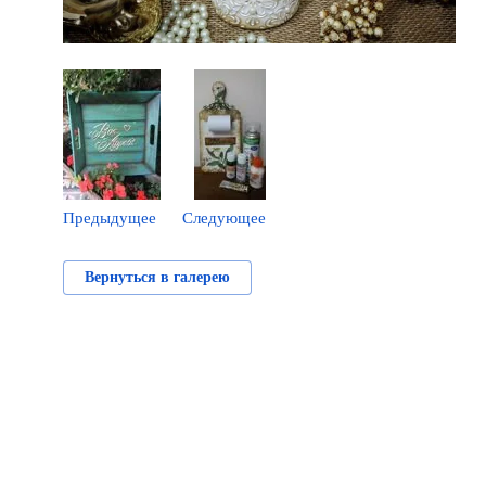
Предыдущее
Следующее
Вернуться в галерею