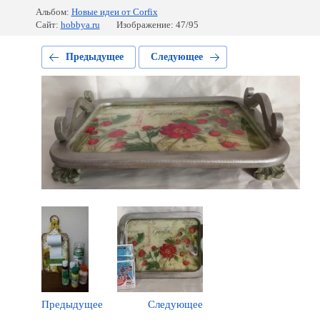
Альбом:
Новые идеи от Corfix
Сайт:
hobbya.ru
Изображение: 47/95
Предыдущее
Следующее
Предыдущее
Следующее