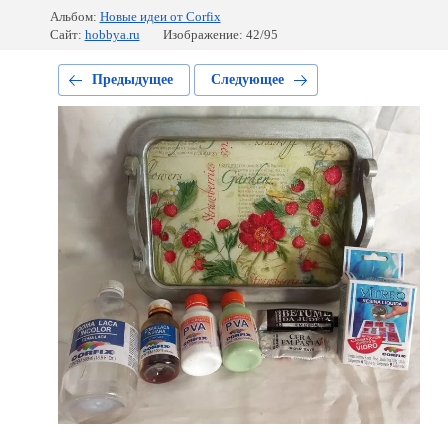
Альбом:
Новые идеи от Corfix
Сайт:
hobbya.ru
Изображение: 42/95
Предыдущее
Следующее