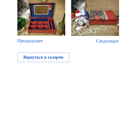
Предыдущее
Следующее
Вернуться в галерею