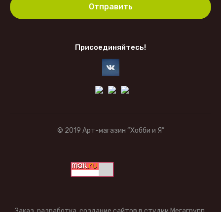
Отправить
Присоединяйтесь!
© 2019 Арт-магазин “Хобби и Я”
Заказ, разработка,
создание сайтов
в студии Мегагрупп.