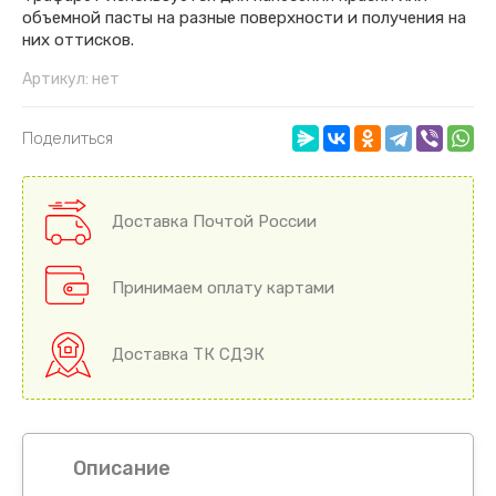
объемной пасты на разные поверхности и получения на
них оттисков.
Артикул:
нет
Поделиться
Доставка Почтой России
Принимаем оплату картами
Доставка ТК СДЭК
Описание